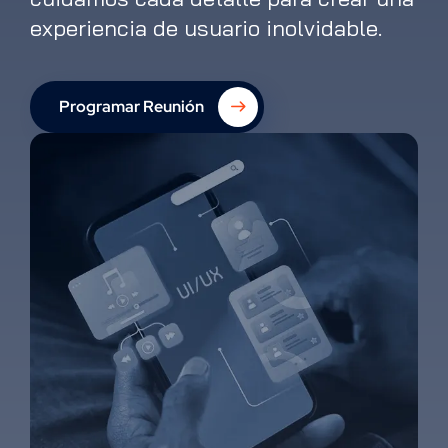
experiencia de usuario inolvidable.
Programar Reunión