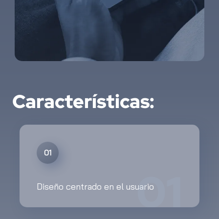
Características:
01
01
Diseño centrado en el usuario